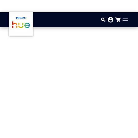
Hopp til hovedinnhold