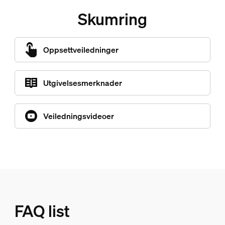
Skumring
Oppsettveiledninger
Utgivelsesmerknader
Veiledningsvideoer
FAQ list