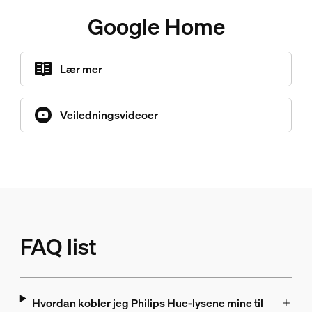
Google Home
Lær mer
Veiledningsvideoer
FAQ list
Hvordan kobler jeg Philips Hue-lysene mine til