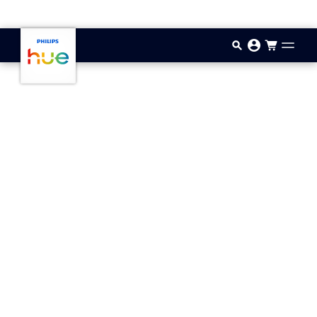
Hopp til hovedinnhold