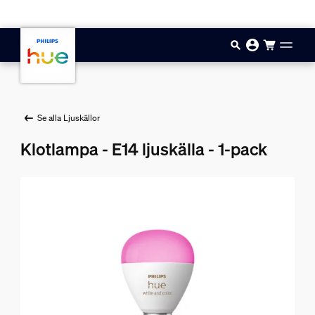
Hoppa till huvudinnehåll
Se alla Ljuskällor
Klotlampa - E14 ljuskälla - 1-pack