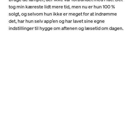
tog min kæreste lidt mere tid, men nu er hun 100 %
solgt, og selvom hun ikke er meget for at indrømme
det, har hun selv app’en og har lavet sine egne
indstillinger til hygge om aftenen og læsetid om dagen.