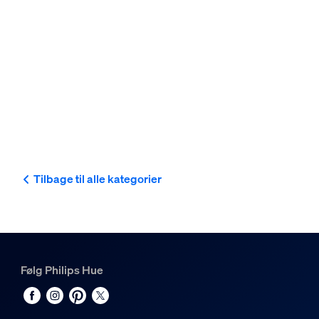
Tilbage til alle kategorier
Følg Philips Hue