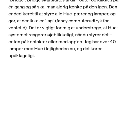
én gang og så skal man aldrig tænke på den igen. Den
er dedikeret til at styre alle Hue-pærer og lamper, og
gør, at der ikke er ”lag” (fancy computerudtryk for
ventetid). Det er vigtigt for mig at understrege, at Hue-
systemet reagerer øjeblikkeligt, når du styrer det –
enten på kontakter eller med app’en. Jeg har over 40
lamper med Hue i lejligheden nu, og det kører
upåklageligt.