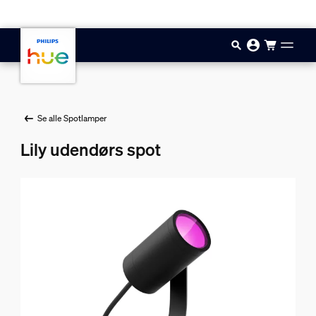
Gå til hovedindholdet
Se alle Spotlamper
Lily udendørs spot