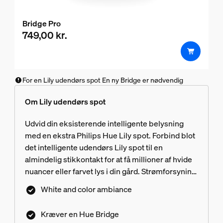
Bridge Pro
749,00 kr.
For en Lily udendørs spot En ny Bridge er nødvendig
Om Lily udendørs spot
Udvid din eksisterende intelligente belysning
med en ekstra Philips Hue Lily spot. Forbind blot
det intelligente udendørs Lily spot til en
almindelig stikkontakt for at få millioner af hvide
nuancer eller farvet lys i din gård. Strømforsyning
medfølger ikke.
White and color ambiance
Kræver en Hue Bridge