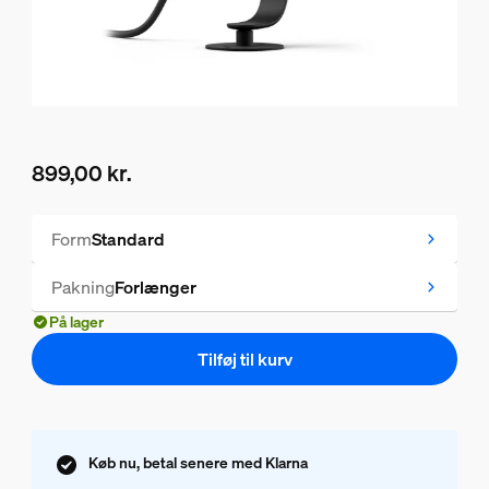
899,00 kr.
Nuværende pris er 899,00 kr.
Form
Standard
Pakning
Forlænger
På lager
Tilføj til kurv
Køb nu, betal senere med Klarna