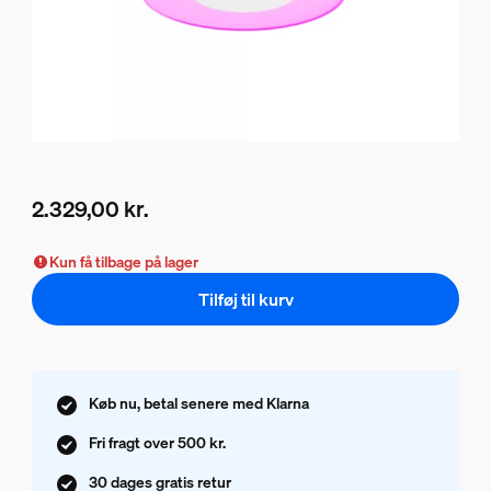
2.329,00 kr.
Nuværende pris er 2.329,00 kr.
Kun få tilbage på lager
Tilføj til kurv
Køb nu, betal senere med Klarna
Fri fragt over 500 kr.
30 dages gratis retur