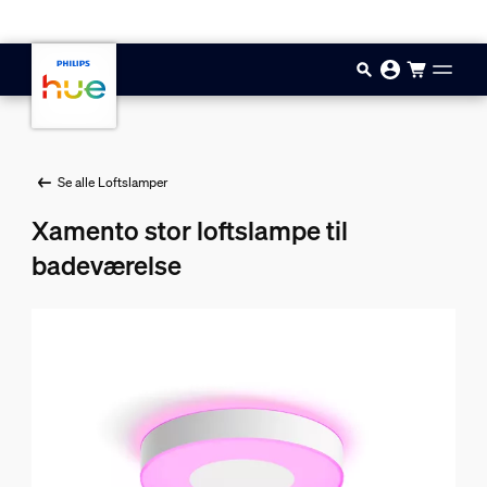
Gå til hovedindholdet
Se alle Loftslamper
Xamento stor loftslampe til
badeværelse