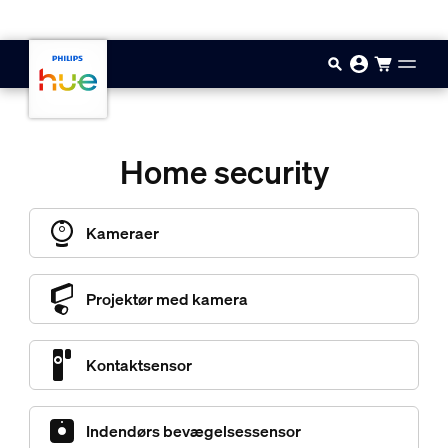
Gå til hovedindholdet
Home security
Kameraer
Projektør med kamera
Kontaktsensor
Indendørs bevægelsessensor