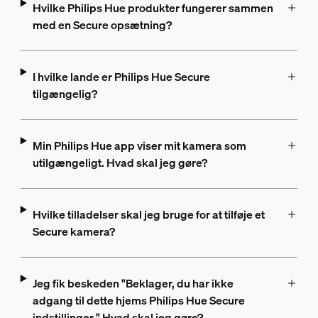
Hvilke Philips Hue produkter fungerer sammen
med en Secure opsætning?
I hvilke lande er Philips Hue Secure
tilgængelig?
Min Philips Hue app viser mit kamera som
utilgængeligt. Hvad skal jeg gøre?
Hvilke tilladelser skal jeg bruge for at tilføje et
Secure kamera?
Jeg fik beskeden "Beklager, du har ikke
adgang til dette hjems Philips Hue Secure
indstillinger." Hvad skal jeg gøre?