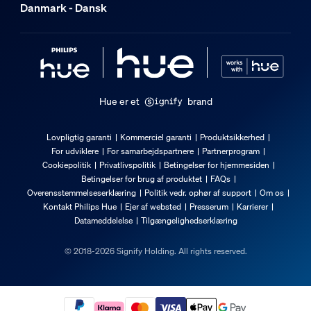
Danmark - Dansk
Hue er et
brand
Lovpligtig garanti
Kommerciel garanti
Produktsikkerhed
For udviklere
For samarbejdspartnere
Partnerprogram
Cookiepolitik
Privatlivspolitik
Betingelser for hjemmesiden
Betingelser for brug af produktet
FAQs
Overensstemmelseserklæring
Politik vedr. ophør af support
Om os
Kontakt Philips Hue
Ejer af websted
Presserum
Karrierer
Datameddelelse
Tilgængelighedserklæring
© 2018-2026 Signify Holding. All rights reserved.