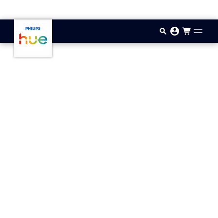
Gå til hovedindholdet