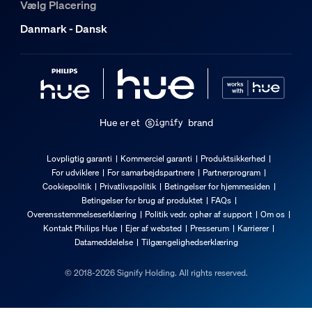
Vælg Placering
Danmark - Dansk
Hue er et
brand
Lovpligtig garanti
Kommerciel garanti
Produktsikkerhed
For udviklere
For samarbejdspartnere
Partnerprogram
Cookiepolitik
Privatlivspolitik
Betingelser for hjemmesiden
Betingelser for brug af produktet
FAQs
Overensstemmelseserklæring
Politik vedr. ophør af support
Om os
Kontakt Philips Hue
Ejer af websted
Presserum
Karrierer
Datameddelelse
Tilgængelighedserklæring
© 2018-2026 Signify Holding. All rights reserved.