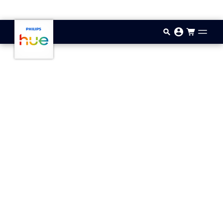
Gå til hovedindholdet