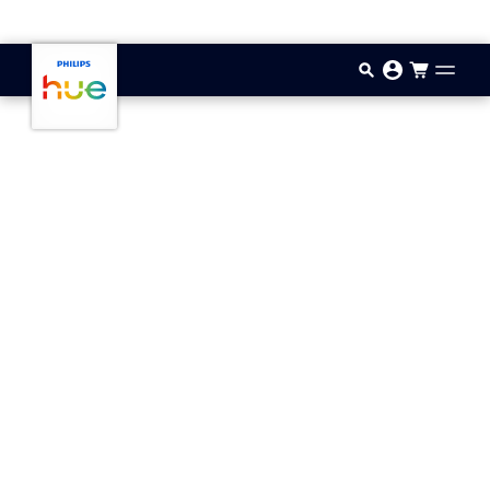
Gå til hovedindholdet