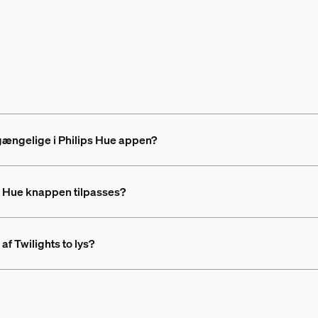
tilgængelige i Philips Hue appen?
til Hue knappen tilpasses?
 af Twilights to lys?