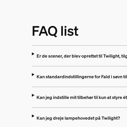
FAQ list
Er de scener, der blev oprettet til Twilight, 
Kan standardindstillingerne for Fald i søvn 
Kan jeg indstille mit tilbehør til kun at styre ét
Kan jeg dreje lampehovedet på Twilight?