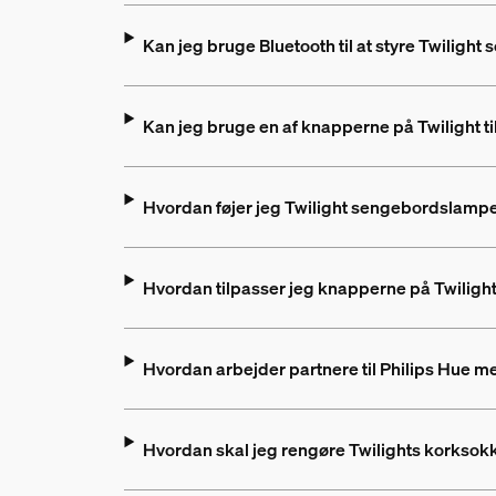
Kan jeg bruge Bluetooth til at styre Twilig
Kan jeg bruge en af knapperne på Twilight t
Hvordan føjer jeg Twilight sengebordslampen
Hvordan tilpasser jeg knapperne på Twiligh
Hvordan arbejder partnere til Philips Hue m
Hvordan skal jeg rengøre Twilights korksok