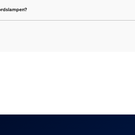
bordslampen?