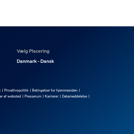
Vælg Placering
Danmark - Dansk
k
Privatlivspolitik
Betingelser for hjemmesiden
er af websted
Presserum
Karrierer
Datameddelelse