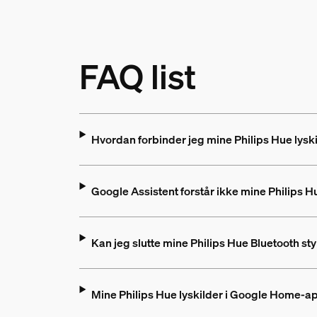
FAQ list
Hvordan forbinder jeg mine Philips Hue lysk
Google Assistent forstår ikke mine Philip
Kan jeg slutte mine Philips Hue Bluetooth s
Mine Philips Hue lyskilder i Google Home-a