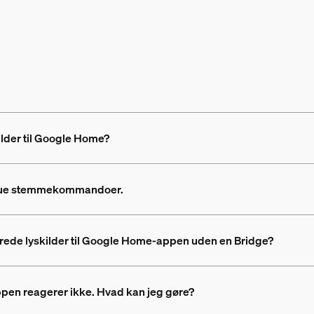
ilder til Google Home?
s Hue stemmekommandoer.
tyrede lyskilder til Google Home-appen uden en Bridge?
ppen reagerer ikke. Hvad kan jeg gøre?