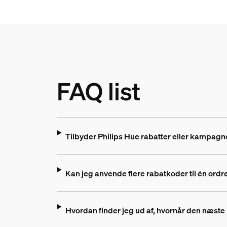
FAQ list
Tilbyder Philips Hue rabatter eller kampagn
Kan jeg anvende flere rabatkoder til én ordr
Hvordan finder jeg ud af, hvornår den næst