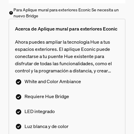
Para Aplique mural para exteriores Econic Se necesita un
nuevo Bridge
Acerca de Aplique mural para exteriores Econic
Ahora puedes ampliar la tecnología Hue a tus
espacios exteriores. El aplique Econic puede
conectarse a tu puente Hue existente para
disfrutar de todas las funcionalidades, como el
control y la programación a distancia, y crear
cualquier tipo de ambiente. El puente Hue no
White and Color Ambiance
está incluido.
Requiere Hue Bridge
LED integrado
Luz blanca y de color