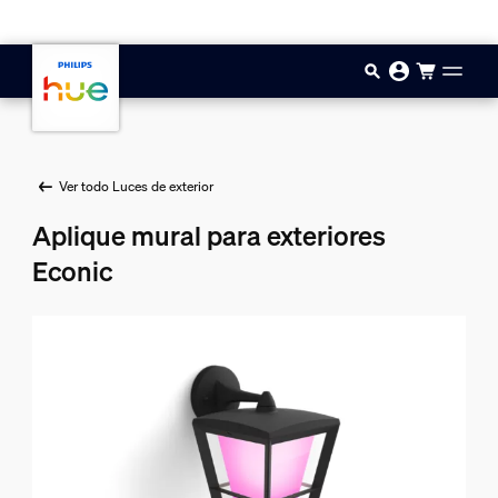
Saltar al contenido principal
Ver todo Luces de exterior
Aplique mural para exteriores
Econic