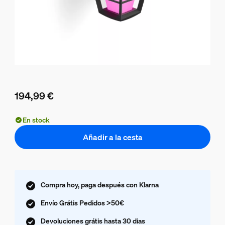
194,99 €
El precio actual es 194,99 €
En stock
Añadir a la cesta
Compra hoy, paga después con Klarna
Envío Grátis Pedidos >50€
Devoluciones grátis hasta 30 dias