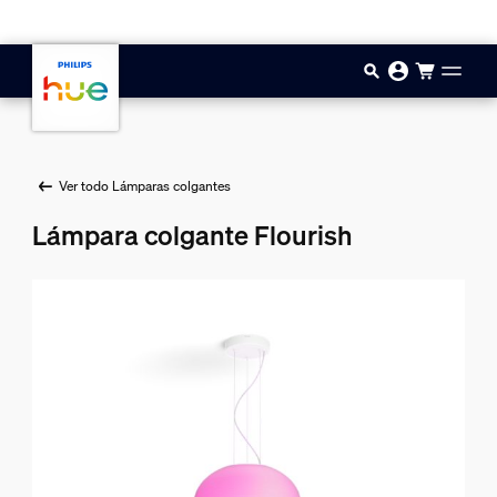
Saltar al contenido principal
Ver todo Lámparas colgantes
Lámpara colgante Flourish