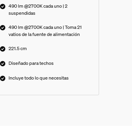
490 lm @2700K cada uno | 2
suspendidas
490 lm @2700K cada uno | Toma 21
vatios de la fuente de alimentación
221.5 cm
Diseñado para techos
Incluye todo lo que necesitas