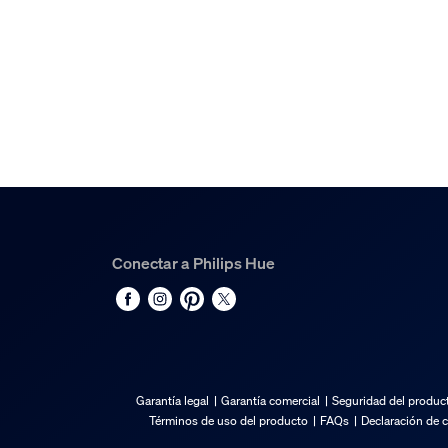
Hue White and Color Ambiance Colgante cilind
2
Conectar a Philips Hue
Garantía legal
Garantía comercial
Seguridad del produc
Términos de uso del producto
FAQs
Declaración de 