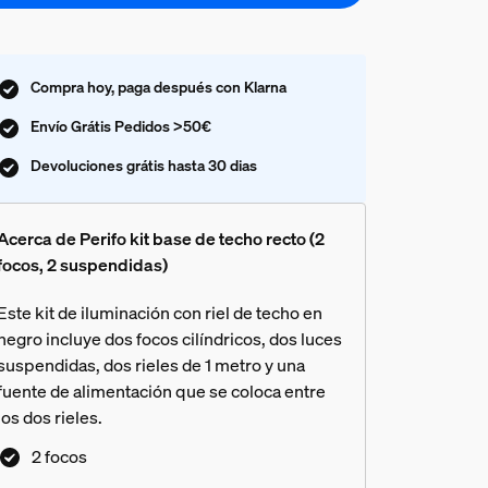
Compra hoy, paga después con Klarna
Envío Grátis Pedidos >50€
Devoluciones grátis hasta 30 dias
Acerca de Perifo kit base de techo recto (2
focos, 2 suspendidas)
Este kit de iluminación con riel de techo en
negro incluye dos focos cilíndricos, dos luces
suspendidas, dos rieles de 1 metro y una
fuente de alimentación que se coloca entre
los dos rieles.
2 focos