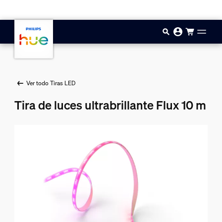
Saltar al contenido principal
Ver todo Tiras LED
Tira de luces ultrabrillante Flux 10 m