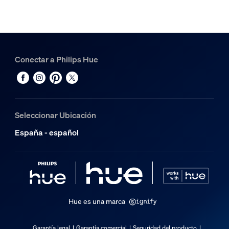
Conectar a Philips Hue
Seleccionar Ubicación
España - español
Hue es una marca
Garantía legal
Garantía comercial
Seguridad del producto