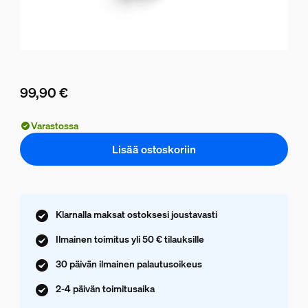
99,90 €
Nykyinen hinta on 99,90 €
Varastossa
Lisää ostoskoriin
Klarnalla maksat ostoksesi joustavasti
Ilmainen toimitus yli 50 € tilauksille
30 päivän ilmainen palautusoikeus
2-4 päivän toimitusaika