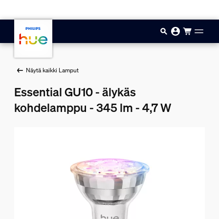
Hyppää pääsisältöön
Näytä kaikki Lamput
Essential GU10 - älykäs
kohdelamppu - 345 lm - 4,7 W