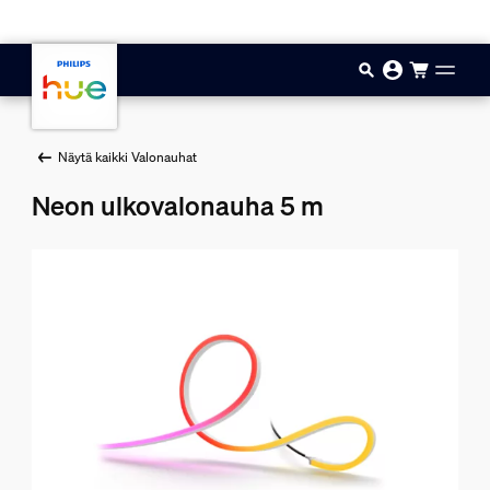
Hyppää pääsisältöön
Näytä kaikki Valonauhat
Neon ulkovalonauha 5 m