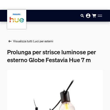
Vai al contenuto principale
Visualizza tutti Luci per esterni
Prolunga per strisce luminose per
esterno Globe Festavia Hue 7 m