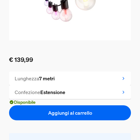
€ 139,99
Il prezzo attuale è € 139,99
Lunghezza
7 metri
Confezione
Estensione
Disponibile
Aggiungi al carrello