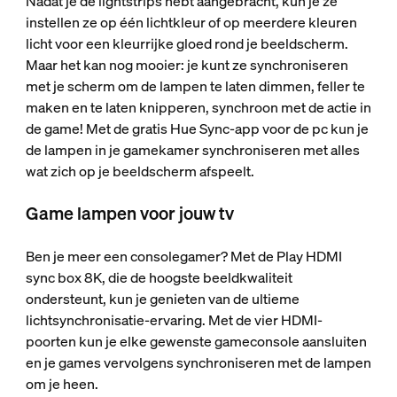
Nadat je de lightstrips hebt aangebracht, kun je ze
instellen ze op één lichtkleur of op meerdere kleuren
licht voor een kleurrijke gloed rond je beeldscherm.
Maar het kan nog mooier: je kunt ze synchroniseren
met je scherm om de lampen te laten dimmen, feller te
maken en te laten knipperen, synchroon met de actie in
de game! Met de gratis Hue Sync-app voor de pc kun je
de lampen in je gamekamer synchroniseren met alles
wat zich op je beeldscherm afspeelt.
Game lampen voor jouw tv
Ben je meer een consolegamer? Met de Play HDMI
sync box 8K, die de hoogste beeldkwaliteit
ondersteunt, kun je genieten van de ultieme
lichtsynchronisatie-ervaring. Met de vier HDMI-
poorten kun je elke gewenste gameconsole aansluiten
en je games vervolgens synchroniseren met de lampen
om je heen.