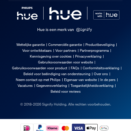
Hue is een merk van
Wettelijke garantie
Commerciële garantie
Productbeveiliging
Voor ontwikkelaars
Voor partners
Partnerprogramma
Kennisgeving over cookies
Privacyverklaring
Gebruiksvoorwaarden voor website
Gebruiksvoorwaarden voor product
FAQs
Conformiteitsverklaring
Beleid voor beëindiging van ondersteuning
Over ons
Neem contact op met Philips
Eigenaar van website
In de pers
Vacatures
Gegevensverklaring
Toegankelijkheidsverklaring
Beleid voor reviews
© 2018-2026 Signify Holding. Alle rechten voorbehouden.