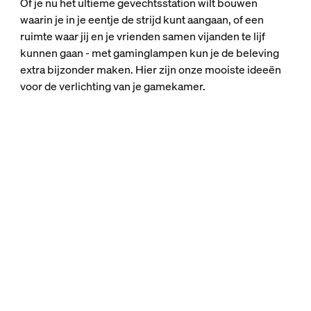
Of je nu het ultieme gevechtsstation wilt bouwen
waarin je in je eentje de strijd kunt aangaan, of een
ruimte waar jij en je vrienden samen vijanden te lijf
kunnen gaan - met gaminglampen kun je de beleving
extra bijzonder maken. Hier zijn onze mooiste ideeën
voor de verlichting van je gamekamer.