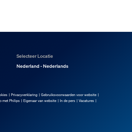
Selecteer Locatie
Nederland - Nederlands
okies
Privacyverklaring
Gebruiksvoorwaarden voor website
 met Philips
Eigenaar van website
In de pers
Vacatures
r