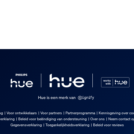
Hue is een merk van
ng
Voor ontwikkelaars
Voor partners
Partnerprogramma
Kennisgeving over co
erklaring
Beleid voor beëindiging van ondersteuning
Over ons
Neem contact op
Gegevensverklaring
Toegankelijkheidsverklaring
Beleid voor reviews