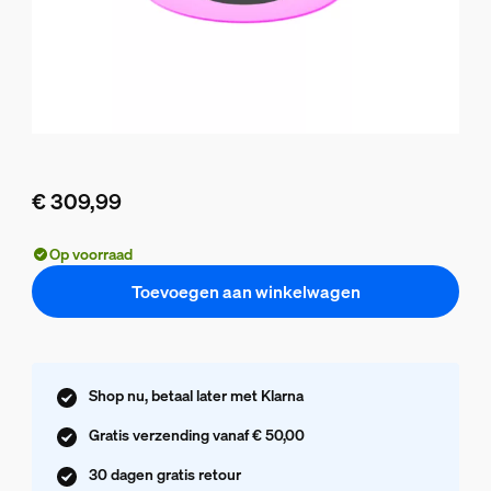
€ 309,99
De huidige prijs is € 309,99
Op voorraad
Toevoegen aan winkelwagen
Shop nu, betaal later met Klarna
Gratis verzending vanaf € 50,00
30 dagen gratis retour