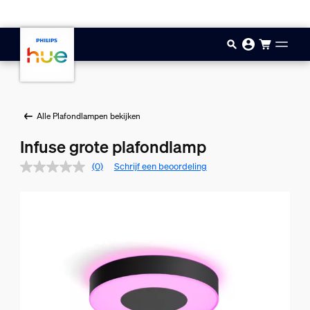
Doorgaan naar inhoud
Alle Plafondlampen bekijken
Infuse grote plafondlamp
(0)
Schrijf een beoordeling