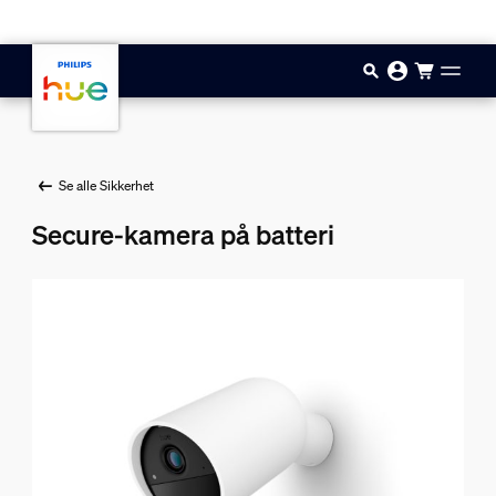
Hopp til hovedinnhold
Se alle Sikkerhet
Secure-kamera på batteri