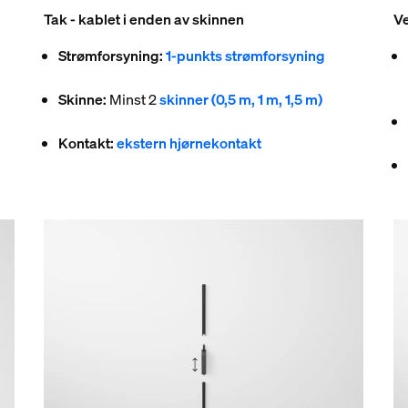
Tak - kablet i enden av skinnen
Ve
Strømforsyning:
1-punkts strømforsyning
Skinne:
Minst 2
skinner (0,5 m, 1 m, 1,5 m)
Kontakt:
ekstern hjørnekontakt