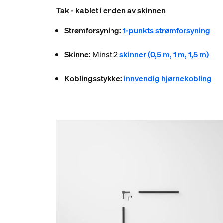
Tak - kablet i enden av skinnen
Strømforsyning:
1-punkts strømforsyning
Skinne:
Minst 2
skinner (0,5 m, 1 m, 1,5 m)
Koblingsstykke:
innvendig hjørnekobling