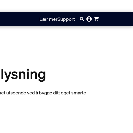
Lær mer
Support
elysning
set utseende ved å bygge ditt eget smarte