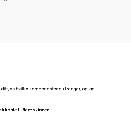
 ditt, se hvilke komponenter du trenger, og lag
å koble til flere skinner.