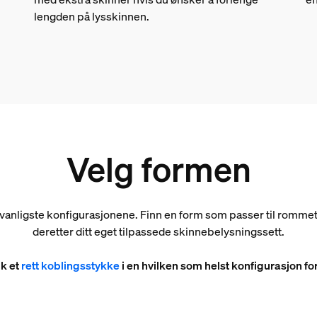
lengden på lysskinnen.
Velg formen
 vanligste konfigurasjonene. Finn en form som passer til rommet
deretter ditt eget tilpassede skinnebelysningssett.
uk et
rett koblingsstykke
i en hvilken som helst konfigurasjon for 