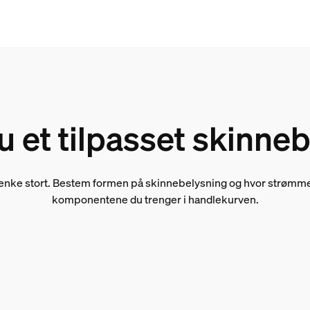
u et tilpasset skinne
tenke stort. Bestem formen på skinnebelysning og hvor strømmen e
komponentene du trenger i handlekurven.