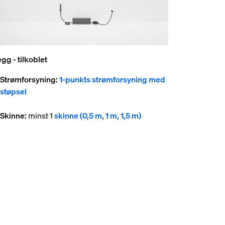
gg - tilkoblet
Strømforsyning:
1-punkts strømforsyning med
støpsel
Skinne:
minst 1
skinne (0,5 m, 1 m, 1,5 m)