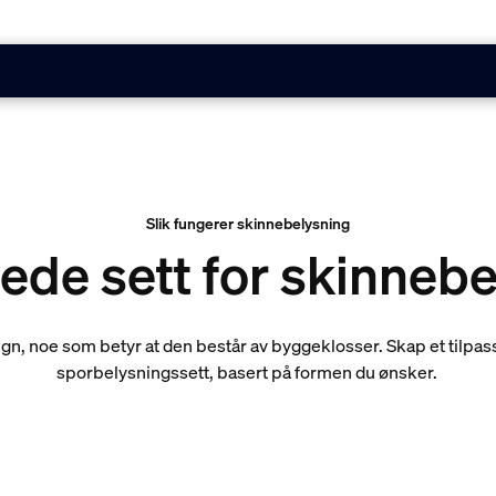
Slik fungerer skinnebelysning
ede sett for skinneb
gn, noe som betyr at den består av byggeklosser. Skap et tilpas
sporbelysningssett, basert på formen du ønsker.