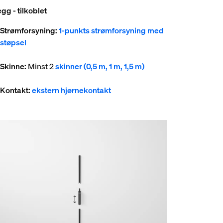
gg - tilkoblet
Strømforsyning:
1-punkts strømforsyning med
støpsel
Skinne:
Minst 2
skinner (0,5 m, 1 m, 1,5 m)
Kontakt:
ekstern hjørnekontakt