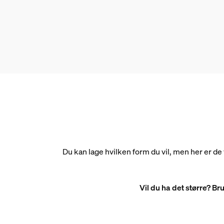
Du kan lage hvilken form du vil, men her er de
Vil du ha det større? Br