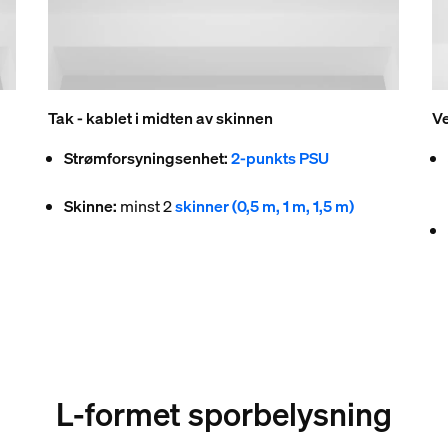
Tak - kablet i midten av skinnen
Ve
Strømforsyningsenhet:
2-punkts PSU
Skinne:
minst 2
skinner (0,5 m, 1 m, 1,5 m)
L-formet sporbelysning