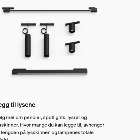
egg til lysene
lg mellom pendler, spotlights, lysrør og
sskinner. Hvor mange du kan legge til, avhenger
 lengden på lysskinnen og lampenes totale
fekt.