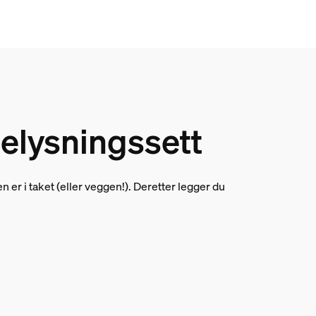
belysningssett
r i taket (eller veggen!). Deretter legger du