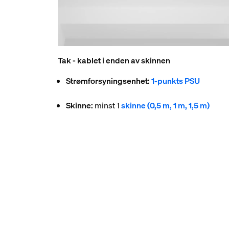
Tak - kablet i enden av skinnen
Strømforsyningsenhet:
1-punkts PSU
Skinne:
minst 1
skinne (0,5 m, 1 m, 1,5 m)