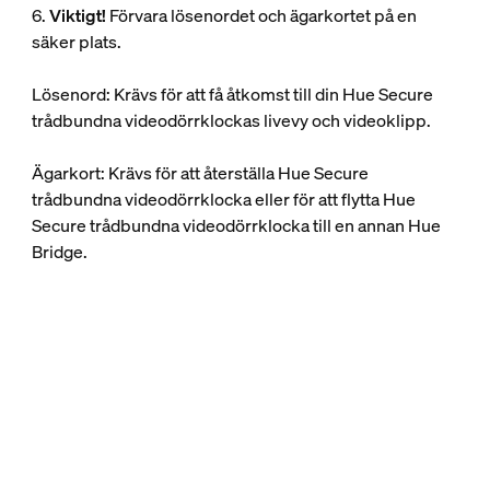
6.
Viktigt!
Förvara lösenordet och ägarkortet på en
säker plats.
Lösenord: Krävs för att få åtkomst till din Hue Secure
trådbundna videodörrklockas livevy och videoklipp.
Ägarkort: Krävs för att återställa Hue Secure
trådbundna videodörrklocka eller för att flytta Hue
Secure trådbundna videodörrklocka till en annan Hue
Bridge.