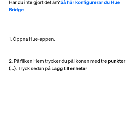
Har du inte gjort det än?
Så här konfigurerar du Hue
Bridge
.
1. Öppna Hue-appen.
2. På fliken Hem trycker du på ikonen med
tre punkter
(...)
. Tryck sedan på
Lägg till enheter