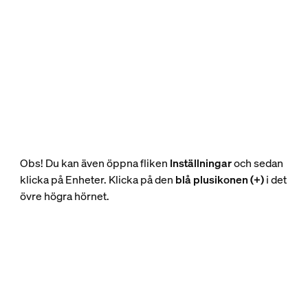
Obs! Du kan även öppna fliken
Inställningar
och sedan
klicka på Enheter. Klicka på den
blå plusikonen (+)
i det
övre högra hörnet.