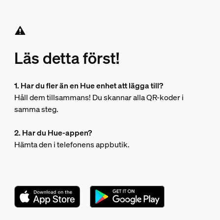
Läs detta först!
1. Har du fler än en Hue enhet att lägga till?
Håll dem tillsammans! Du skannar alla QR-koder i
samma steg.
2. Har du Hue-appen?
Hämta den i telefonens appbutik.