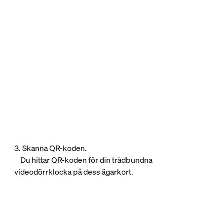
3. Skanna QR-koden.
Du hittar QR-koden för din trådbundna
videodörrklocka på dess ägarkort.