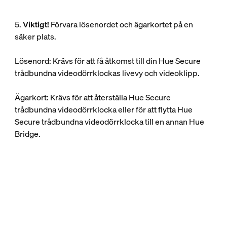
5.
Viktigt!
Förvara lösenordet och ägarkortet på en
säker plats.
Lösenord: Krävs för att få åtkomst till din Hue Secure
trådbundna videodörrklockas livevy och videoklipp.
Ägarkort: Krävs för att återställa Hue Secure
trådbundna videodörrklocka eller för att flytta Hue
Secure trådbundna videodörrklocka till en annan Hue
Bridge.