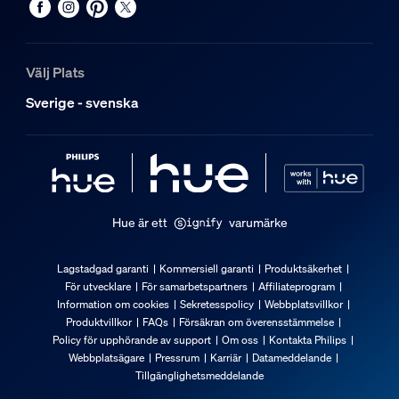
Välj Plats
Sverige - svenska
Hue är ett
varumärke
Lagstadgad garanti
Kommersiell garanti
Produktsäkerhet
För utvecklare
För samarbetspartners
Affiliateprogram
Information om cookies
Sekretesspolicy
Webbplatsvillkor
Produktvillkor
FAQs
Försäkran om överensstämmelse
Policy för upphörande av support
Om oss
Kontakta Philips
Webbplatsägare
Pressrum
Karriär
Datameddelande
Tillgänglighetsmeddelande