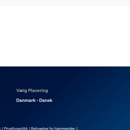
Vælg Placering
Danmark - Dansk
k
Privatlivspolitik
Betingelser for hjemmesiden