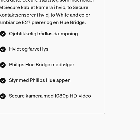
et Secure kablet kamera i hvid, to Secure
kontaktsensorer i hvid, to White and color
ambiance E27 pærer og en Hue Bridge.
Øjeblikkelig trådløs dæmpning
Hvidt og farvet lys
Philips Hue Bridge medfølger
Styr med Philips Hue appen
Secure kamera med 1080p HD-video