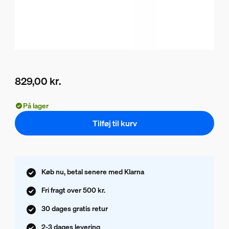
829,00 kr.
Nuværende pris er 829,00 kr.
På lager
Tilføj til kurv
Køb nu, betal senere med Klarna
Fri fragt over 500 kr.
30 dages gratis retur
2-3 dages levering