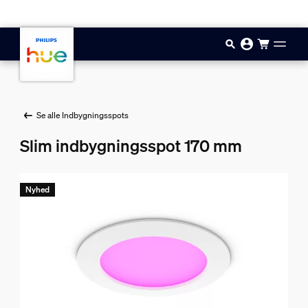
Gå til hovedindholdet
Se alle Indbygningsspots
Slim indbygningsspot 170 mm
Nyhed