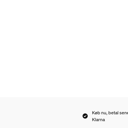
Køb nu, betal se
Klarna