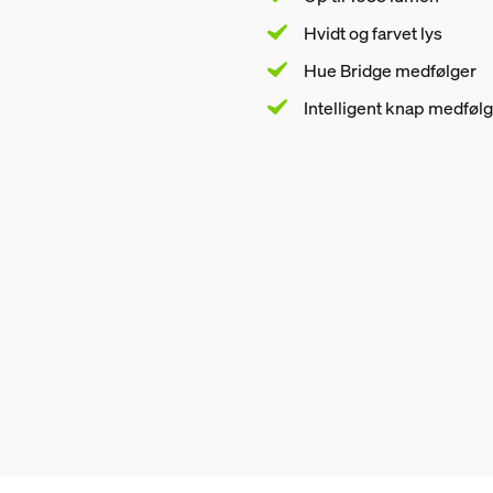
Hvidt og farvet lys
Hue Bridge medfølger
Intelligent knap medføl