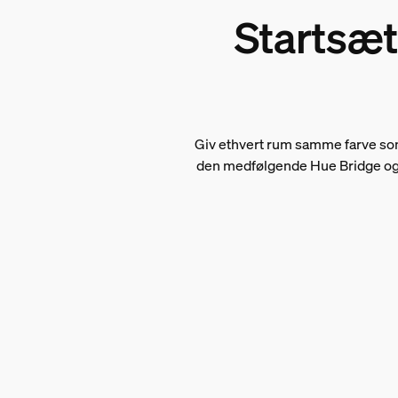
Startsæt
Giv ethvert rum samme farve som
den medfølgende Hue Bridge og f