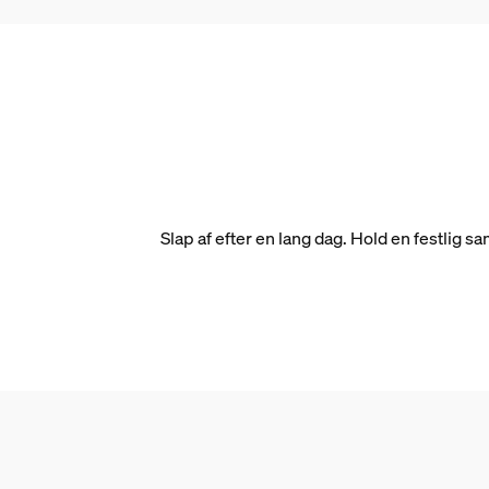
Slap af efter en lang dag. Hold en festlig 