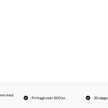
nere med
Fri fragt over 500 kr.
30 dages