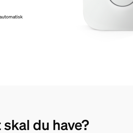
e automatisk
t skal du have?