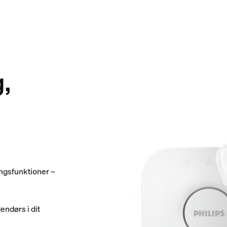
,
ingsfunktioner –
endørs i dit