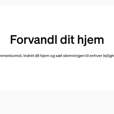
Forvandl dit hjem
sammenkomst. Indret dit hjem og sæt stemningen til enhver lejlig