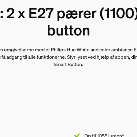
: 2 x E27 pærer (1100
button
 omgivelserne med et Philips Hue White and color ambiance E27
å adgang til alle funktionerne. Styr lyset ved hjælp af appen, 
Smart Button.
Op til 1055 lumen*