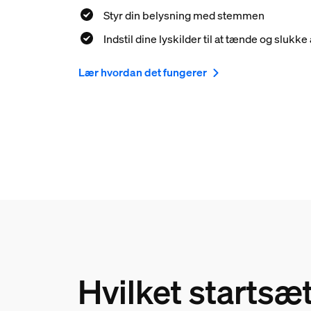
Styr din belysning med stemmen
Indstil dine lyskilder til at tænde og slukk
Lær hvordan det fungerer
Hvilket startsæ