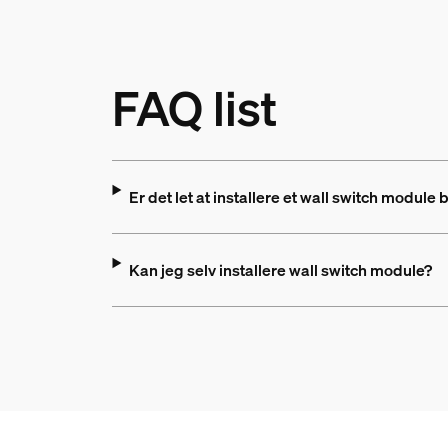
FAQ list
Er det let at installere et wall switch modul
Kan jeg selv installere wall switch module?