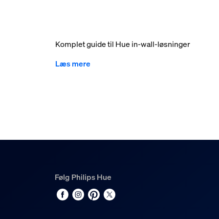
Komplet guide til Hue in-wall-løsninger
Læs mere
Følg Philips Hue