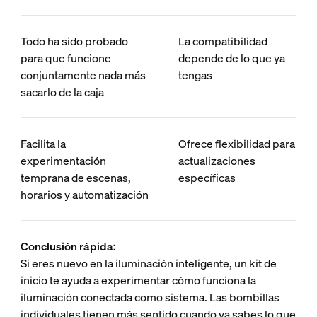
Todo ha sido probado
La compatibilidad
para que funcione
depende de lo que ya
conjuntamente nada más
tengas
sacarlo de la caja
Facilita la
Ofrece flexibilidad para
experimentación
actualizaciones
temprana de escenas,
específicas
horarios y automatización
Conclusión rápida:
Si eres nuevo en la iluminación inteligente, un kit de
inicio te ayuda a experimentar cómo funciona la
iluminación conectada como sistema. Las bombillas
individuales tienen más sentido cuando ya sabes lo que