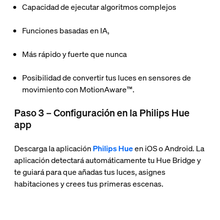
Capacidad de ejecutar algoritmos complejos
Funciones basadas en IA,
Más rápido y fuerte que nunca
Posibilidad de convertir tus luces en sensores de
movimiento con MotionAware™.
Paso 3 – Configuración en la Philips Hue
app
Descarga la aplicación
Philips Hue
en iOS o Android. La
aplicación detectará automáticamente tu Hue Bridge y
te guiará para que añadas tus luces, asignes
habitaciones y crees tus primeras escenas.