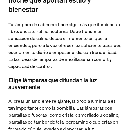
noche que aportan estilo y
bienestar
Tu lámpara de cabecera hace algo más que iluminar un
libro: ancla tu rutina nocturna. Debe transmitir
sensación de calma desde el momento en que la
enciendes, pero a la vez ofrecer luz suficiente para leer,
escribir en tu diario o empezar el día con tranquilidad.
Estas ideas de lámparas de mesilla aúnan confort y
capacidad de control.
Elige lámparas que difundan la luz
suavemente
Al crear un ambiente relajante, la propia luminaria es
tan importante como la bombilla. Las lámparas con
pantallas difusoras -como cristal esmerilado u opalino,
pantallas de tambor de tela, pergamino o cubiertas en
forma de cúpula- ayudan a dispersar la luz