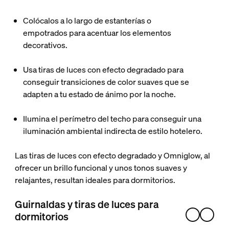
Colócalos a lo largo de estanterías o
empotrados
para acentuar los elementos
decorativos.
Usa tiras de luces con efecto degradado
para
conseguir transiciones de color suaves que se
adapten a tu estado de ánimo por la noche.
Ilumina el perímetro del techo
para conseguir una
iluminación ambiental indirecta de estilo hotelero.
Las tiras de luces con efecto degradado y Omniglow, al
ofrecer un brillo funcional y unos tonos suaves y
relajantes, resultan ideales para dormitorios.
Guirnaldas y tiras de luces para
dormitorios