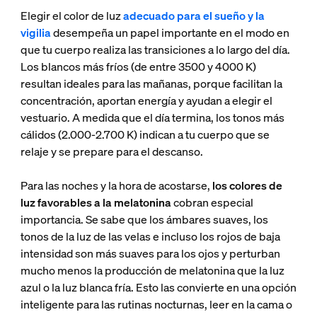
Elegir el color de luz
adecuado para el sueño y la
vigilia
desempeña un papel importante en el modo en
que tu cuerpo realiza las transiciones a lo largo del día.
Los blancos más fríos (de entre 3500 y 4000 K)
resultan ideales para las mañanas, porque facilitan la
concentración, aportan energía y ayudan a elegir el
vestuario. A medida que el día termina, los tonos más
cálidos (2.000-2.700 K) indican a tu cuerpo que se
relaje y se prepare para el descanso.
Para las noches y la hora de acostarse,
los colores de
luz favorables a la melatonina
cobran especial
importancia. Se sabe que los ámbares suaves, los
tonos de la luz de las velas e incluso los rojos de baja
intensidad son más suaves para los ojos y perturban
mucho menos la producción de melatonina que la luz
azul o la luz blanca fría. Esto las convierte en una opción
inteligente para las rutinas nocturnas, leer en la cama o