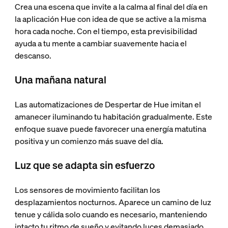
Crea una escena que invite a la calma al final del día en
la aplicación Hue con idea de que se active a la misma
hora cada noche. Con el tiempo, esta previsibilidad
ayuda a tu mente a cambiar suavemente hacia el
descanso.
Una mañana natural
Las automatizaciones de Despertar de Hue imitan el
amanecer iluminando tu habitación gradualmente. Este
enfoque suave puede favorecer una energía matutina
positiva y un comienzo más suave del día.
Luz que se adapta sin esfuerzo
Los sensores de movimiento facilitan los
desplazamientos nocturnos. Aparece un camino de luz
tenue y cálida solo cuando es necesario, manteniendo
intacto tu ritmo de sueño y evitando luces demasiado