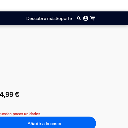
Descubre más
Soporte
4,99 €
precio actual es 194,99 €
uedan pocas unidades
Añadir a la cesta