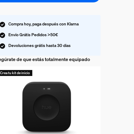
Compra hoy, paga después con Klarna
Envío Grátis Pedidos >50€
Devoluciones grátis hasta 30 dias
gúrate de que estás totalmente equipado
Crea tu kit de inicio