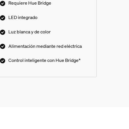
Requiere Hue Bridge
LED integrado
Luz blanca y de color
Alimentación mediante red eléctrica
Control inteligente con Hue Bridge*