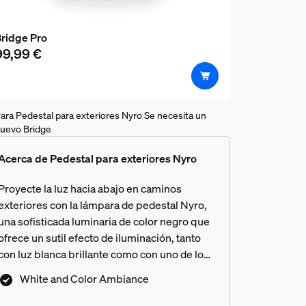
ridge Pro
99,99 €
ara Pedestal para exteriores Nyro Se necesita un
uevo Bridge
Acerca de Pedestal para exteriores Nyro
Proyecte la luz hacia abajo en caminos
exteriores con la lámpara de pedestal Nyro,
una sofisticada luminaria de color negro que
ofrece un sutil efecto de iluminación, tanto
con luz blanca brillante como con uno de los
16 millones de colores.
White and Color Ambiance