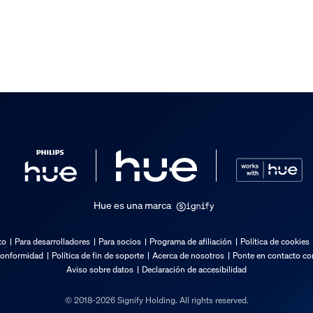
l embalaje
Hue es una marca
to
Para desarrolladores
Para socios
Programa de afiliación
Política de cookies
conformidad
Política de fin de soporte
Acerca de nosotros
Ponte en contacto con
Aviso sobre datos
Declaración de accesibilidad
© 2018-2026 Signify Holding. All rights reserved.