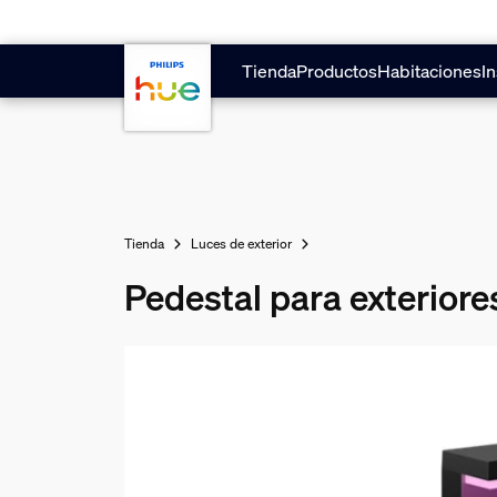
Saltar al contenido principal
Tienda
Productos
Habitaciones
In
Tienda
Luces de exterior
Pedestal para exteriore