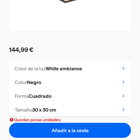
144,99 €
El precio actual es 144,99 €
Color de la luz
White ambiance
Color
Negro
Forma
Cuadrado
Tamaño
30 x 30 cm
Quedan pocas unidades
Añadir a la cesta