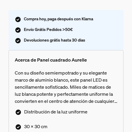
Compra hoy, paga después con Klarna
Envío Grátis Pedidos >50€
Devoluciones grátis hasta 30 dias
Acerca de Panel cuadrado Aurelle
Con su diseño semiempotrado y su elegante
marco de aluminio blanco, este panel LED es
sencillamente sofisticado. Miles de matices de
luz blanca potente y perfectamente uniforme la
convierten en el centro de atención de cualquier
espacio.
Distribución de la luz uniforme
30 × 30 cm