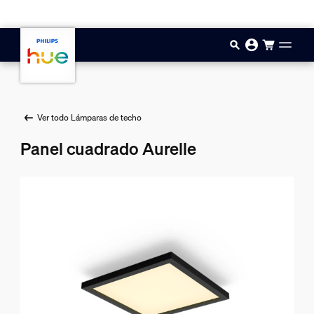
Saltar al contenido principal
Ver todo Lámparas de techo
Panel cuadrado Aurelle