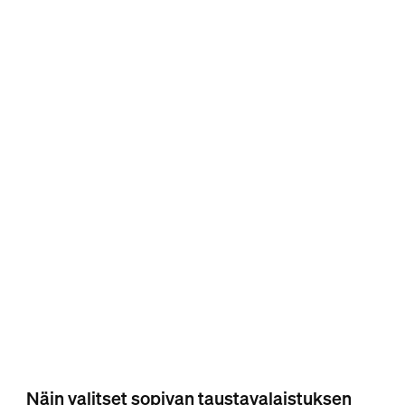
Näin valitset sopivan taustavalaistuksen