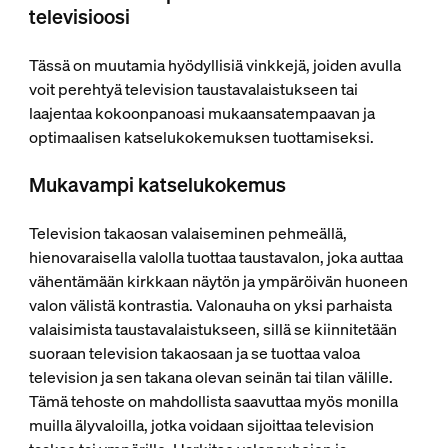
televisioosi
Tässä on muutamia hyödyllisiä vinkkejä, joiden avulla
voit perehtyä television taustavalaistukseen tai
laajentaa kokoonpanoasi mukaansatempaavan ja
optimaalisen katselukokemuksen tuottamiseksi.
Mukavampi katselukokemus
Television takaosan valaiseminen pehmeällä,
hienovaraisella valolla tuottaa taustavalon, joka auttaa
vähentämään kirkkaan näytön ja ympäröivän huoneen
valon välistä kontrastia. Valonauha on yksi parhaista
valaisimista taustavalaistukseen, sillä se kiinnitetään
suoraan television takaosaan ja se tuottaa valoa
television ja sen takana olevan seinän tai tilan välille.
Tämä tehoste on mahdollista saavuttaa myös monilla
muilla älyvaloilla, jotka voidaan sijoittaa television