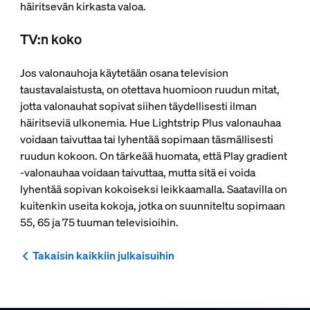
häiritsevän kirkasta valoa.
TV:n koko
Jos valonauhoja käytetään osana television
taustavalaistusta, on otettava huomioon ruudun mitat,
jotta valonauhat sopivat siihen täydellisesti ilman
häiritseviä ulkonemia. Hue Lightstrip Plus valonauhaa
voidaan taivuttaa tai lyhentää sopimaan täsmällisesti
ruudun kokoon. On tärkeää huomata, että Play gradient
-valonauhaa voidaan taivuttaa, mutta sitä ei voida
lyhentää sopivan kokoiseksi leikkaamalla. Saatavilla on
kuitenkin useita kokoja, jotka on suunniteltu sopimaan
55, 65 ja 75 tuuman televisioihin.
Takaisin kaikkiin julkaisuihin