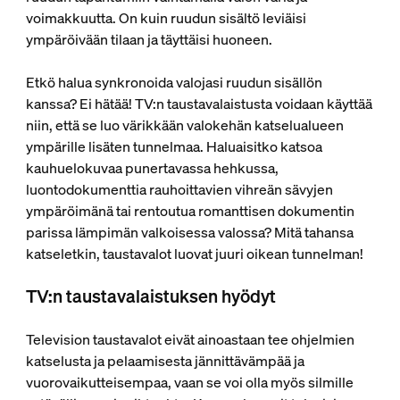
voimakkuutta. On kuin ruudun sisältö leviäisi
ympäröivään tilaan ja täyttäisi huoneen.
Etkö halua synkronoida valojasi ruudun sisällön
kanssa? Ei hätää! TV:n taustavalaistusta voidaan käyttää
niin, että se luo värikkään valokehän katselualueen
ympärille lisäten tunnelmaa. Haluaisitko katsoa
kauhuelokuvaa punertavassa hehkussa,
luontodokumenttia rauhoittavien vihreän sävyjen
ympäröimänä tai rentoutua romanttisen dokumentin
parissa lämpimän valkoisessa valossa? Mitä tahansa
katseletkin, taustavalot luovat juuri oikean tunnelman!
TV:n taustavalaistuksen hyödyt
Television taustavalot eivät ainoastaan tee ohjelmien
katselusta ja pelaamisesta jännittävämpää ja
vuorovaikutteisempaa, vaan se voi olla myös silmille