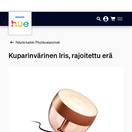
Hyppää pääsisältöön
Näytä kaikki Pöytävalaisimet
Kuparinvärinen Iris, rajoitettu erä