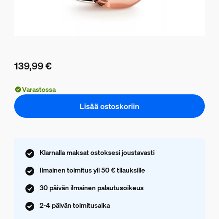
139,99 €
Nykyinen hinta on 139,99 €
Varastossa
Lisää ostoskoriin
Klarnalla maksat ostoksesi joustavasti
Ilmainen toimitus yli 50 € tilauksille
30 päivän ilmainen palautusoikeus
2-4 päivän toimitusaika