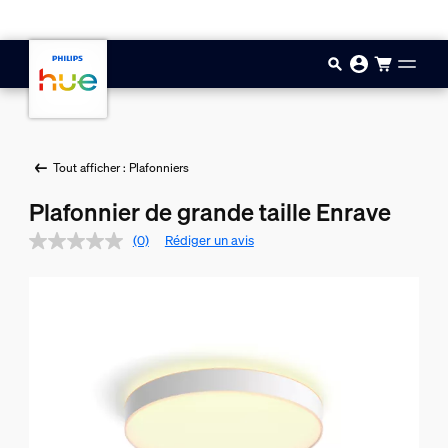
Aller au contenu principal
Tout afficher : Plafonniers
Plafonnier de grande taille Enrave
(0)
Rédiger un avis