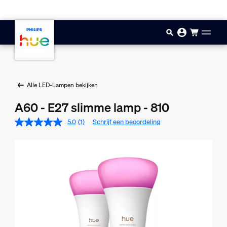
Doorgaan naar inhoud
Alle LED-Lampen bekijken
A60 - E27 slimme lamp - 810
5.0
(1)
Schrijf een beoordeling