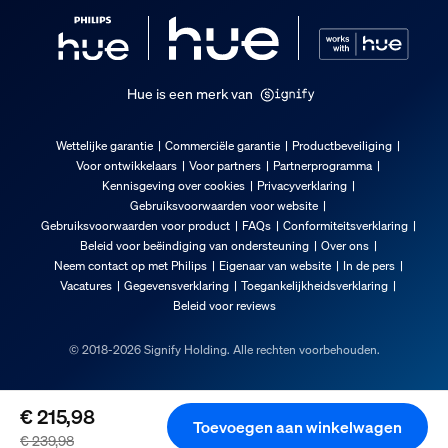
Hue is een merk van
Wettelijke garantie
Commerciële garantie
Productbeveiliging
Voor ontwikkelaars
Voor partners
Partnerprogramma
Kennisgeving over cookies
Privacyverklaring
Gebruiksvoorwaarden voor website
Gebruiksvoorwaarden voor product
FAQs
Conformiteitsverklaring
Beleid voor beëindiging van ondersteuning
Over ons
Neem contact op met Philips
Eigenaar van website
In de pers
Vacatures
Gegevensverklaring
Toegankelijkheidsverklaring
Beleid voor reviews
© 2018-2026 Signify Holding. Alle rechten voorbehouden.
€ 215,98
Toevoegen aan winkelwagen
€ 239,98