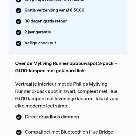
Gratis verzending vanaf € 50,00
30 dagen gratis retour
2 jaar garantie
Veilige checkout
Over de Myliving Runner opbouwspot 3-pack +
GU10-lampen met gekleurd licht
Verfraai je interieur met de Philips Myliving
Runner 3-pack spot in zwart, compleet met Hue
GU10 lampen met levendige kleuren. Ideaal voor
elke moderne leefruimte.
Direct draadloos dimmen
Compatibel met Bluetooth en Hue Bridge