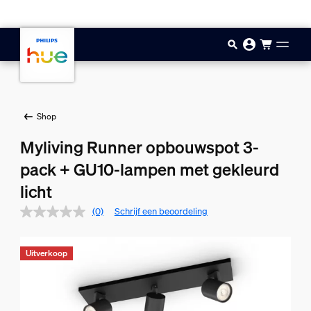
Doorgaan naar inhoud
Shop
Myliving Runner opbouwspot 3-
pack + GU10-lampen met gekleurd
licht
(0)
Schrijf een beoordeling
Uitverkoop