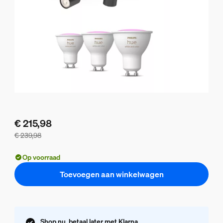
€ 215,98
€ 239,98
De bundelprijs is € 215,98, de prijs van de losse producten 
Op voorraad
Toevoegen aan winkelwagen
Shop nu, betaal later met Klarna