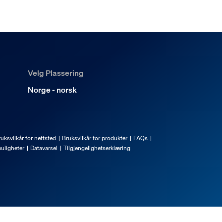
Velg Plassering
Norge - norsk
uksvilkår for nettsted
Bruksvilkår for produkter
FAQs
uligheter
Datavarsel
Tilgjengelighetserklæring