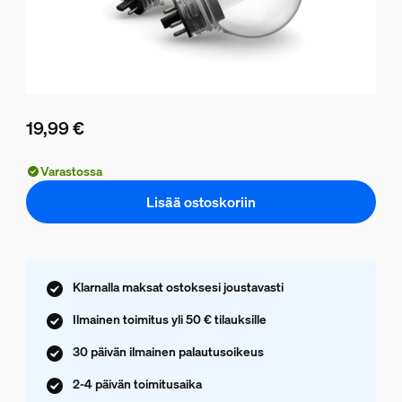
19,99 €
Nykyinen hinta on 19,99 €
Varastossa
Lisää ostoskoriin
Klarnalla maksat ostoksesi joustavasti
Ilmainen toimitus yli 50 € tilauksille
30 päivän ilmainen palautusoikeus
2-4 päivän toimitusaika