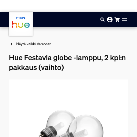
Hyppää pääsisältöön
Näytä kaikki Varaosat
Hue Festavia globe -lamppu, 2 kpl:n
pakkaus (vaihto)