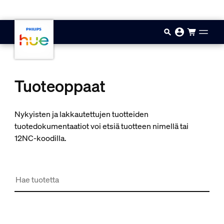
Hyppää pääsisältöön
Tuoteoppaat
Nykyisten ja lakkautettujen tuotteiden
tuotedokumentaatiot voi etsiä tuotteen nimellä tai
12NC-koodilla.
Hae