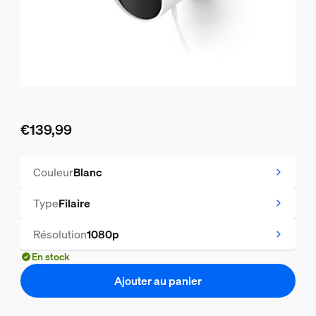
€139,99
Le prix actuel est €139,99
Couleur
Blanc
Type
Filaire
Résolution
1080p
En stock
Ajouter au panier