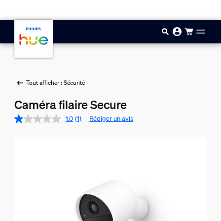
Aller au contenu principal
Tout afficher : Sécurité
Caméra filaire Secure
1.0
(1)
Rédiger un avis