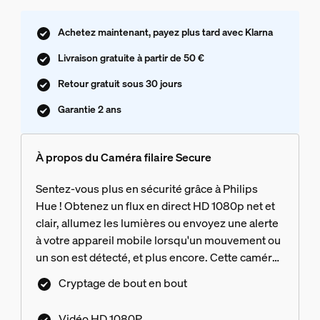
Achetez maintenant, payez plus tard avec Klarna
Livraison gratuite à partir de 50 €
Retour gratuit sous 30 jours
Garantie 2 ans
À propos du Caméra filaire Secure
Sentez-vous plus en sécurité grâce à Philips
Hue ! Obtenez un flux en direct HD 1080p net et
clair, allumez les lumières ou envoyez une alerte
à votre appareil mobile lorsqu'un mouvement ou
un son est détecté, et plus encore. Cette caméra
filaire est facile à monter et à installer dans tous
Cryptage de bout en bout
les domiciles.
Vidéo HD 1080P