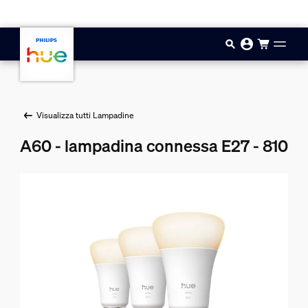
Vai al contenuto principale
Visualizza tutti Lampadine
A60 - lampadina connessa E27 - 810