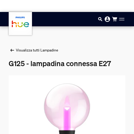
Vai al contenuto principale
Visualizza tutti Lampadine
G125 - lampadina connessa E27