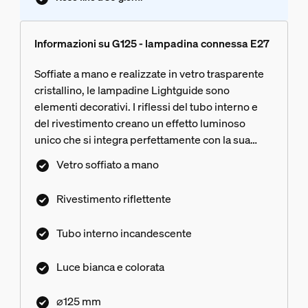
Informazioni su G125 - lampadina connessa E27
Soffiate a mano e realizzate in vetro trasparente
cristallino, le lampadine Lightguide sono
elementi decorativi. I riflessi del tubo interno e
del rivestimento creano un effetto luminoso
unico che si integra perfettamente con la sua
sorprendente forma a globo.
Vetro soffiato a mano
Rivestimento riflettente
Tubo interno incandescente
Luce bianca e colorata
⌀125 mm