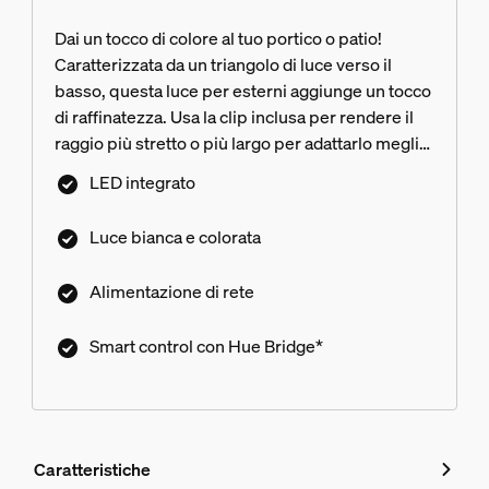
Dai un tocco di colore al tuo portico o patio!
Caratterizzata da un triangolo di luce verso il
basso, questa luce per esterni aggiunge un tocco
di raffinatezza. Usa la clip inclusa per rendere il
raggio più stretto o più largo per adattarlo meglio
al tuo spazio.
LED integrato
Luce bianca e colorata
Alimentazione di rete
Smart control con Hue Bridge*
Caratteristiche