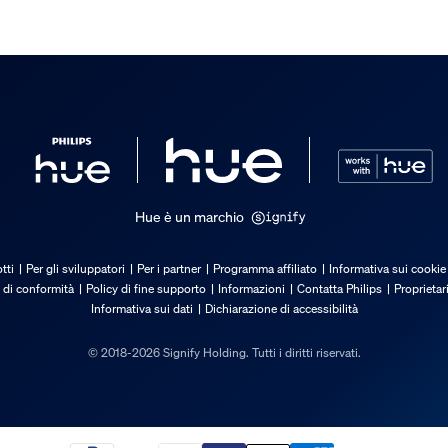
/accessorio incluso
Hue è un marchio
tti
Per gli sviluppatori
Per i partner
Programma affiliato
Informativa sui cookie
 di conformità
Policy di fine supporto
Informazioni
Contatta Philips
Proprietar
Informativa sui dati
Dichiarazione di accessibilità
© 2018-2026 Signify Holding. Tutti i diritti riservati.