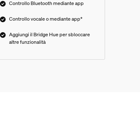
Controllo Bluetooth mediante app
Controllo vocale o mediante app*
Aggiungi il Bridge Hue per sbloccare
altre funzionalità